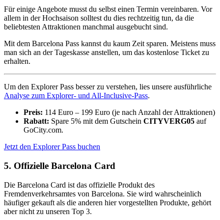
Für einige Angebote musst du selbst einen Termin vereinbaren. Vor
allem in der Hochsaison solltest du dies rechtzeitig tun, da die
beliebtesten Attraktionen manchmal ausgebucht sind.
Mit dem Barcelona Pass kannst du kaum Zeit sparen. Meistens muss
man sich an der Tageskasse anstellen, um das kostenlose Ticket zu
erhalten.
Um den Explorer Pass besser zu verstehen, lies unsere ausführliche
Analyse zum Explorer- und All-Inclusive-Pass
.
Preis:
114 Euro – 199 Euro (je nach Anzahl der Attraktionen)
Rabatt:
Spare 5% mit dem Gutschein
CITYVERG05
auf
GoCity.com.
Jetzt den Explorer Pass buchen
5. Offizielle Barcelona Card
Die Barcelona Card ist das offizielle Produkt des
Fremdenverkehrsamtes von Barcelona. Sie wird wahrscheinlich
häufiger gekauft als die anderen hier vorgestellten Produkte, gehört
aber nicht zu unseren Top 3.