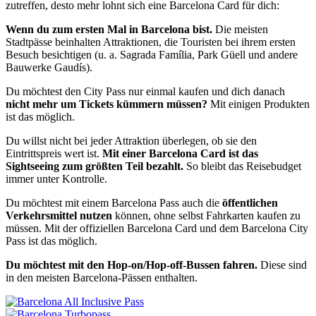
zutreffen, desto mehr lohnt sich eine Barcelona Card für dich:
Wenn du zum ersten Mal in Barcelona bist.
Die meisten
Stadtpässe beinhalten Attraktionen, die Touristen bei ihrem ersten
Besuch besichtigen (u. a. Sagrada Família, Park Güell und andere
Bauwerke Gaudís).
Du möchtest den City Pass nur einmal kaufen und dich danach
nicht mehr um Tickets kümmern müssen?
Mit einigen Produkten
ist das möglich.
Du willst nicht bei jeder Attraktion überlegen, ob sie den
Eintrittspreis wert ist.
Mit einer Barcelona Card ist das
Sightseeing zum größten Teil bezahlt.
So bleibt das Reisebudget
immer unter Kontrolle.
Du möchtest mit einem Barcelona Pass auch die
öffentlichen
Verkehrsmittel nutzen
können, ohne selbst Fahrkarten kaufen zu
müssen. Mit der offiziellen Barcelona Card und dem Barcelona City
Pass ist das möglich.
Du möchtest mit den Hop-on/Hop-off-Bussen fahren.
Diese sind
in den meisten Barcelona-Pässen enthalten.