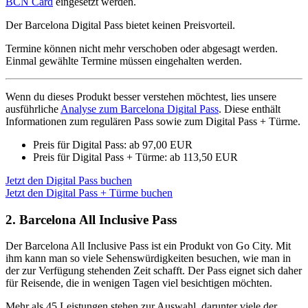
BCN Card
eingesetzt werden.
Der Barcelona Digital Pass bietet keinen Preisvorteil.
Termine können nicht mehr verschoben oder abgesagt werden.
Einmal gewählte Termine müssen eingehalten werden.
Wenn du dieses Produkt besser verstehen möchtest, lies unsere
ausführliche
Analyse zum Barcelona Digital Pass
. Diese enthält
Informationen zum regulären Pass sowie zum Digital Pass + Türme.
Preis für Digital Pass: ab 97,00 EUR
Preis für Digital Pass + Türme: ab 113,50 EUR
Jetzt den Digital Pass buchen
Jetzt den Digital Pass + Türme buchen
2. Barcelona All Inclusive Pass
Der Barcelona All Inclusive Pass ist ein Produkt von Go City. Mit
ihm kann man so viele Sehenswürdigkeiten besuchen, wie man in
der zur Verfügung stehenden Zeit schafft. Der Pass eignet sich daher
für Reisende, die in wenigen Tagen viel besichtigen möchten.
Mehr als 45 Leistungen stehen zur Auswahl, darunter viele der