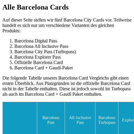
Alle Barcelona Cards
Auf dieser Seite stellen wir fünf Barcelona City Cards vor. Teilweise
handelt es sich nur um verschiedene Varianten des gleichen
Produkts:
Barcelona Digital Pass
Barcelona All Inclusive Pass
Barcelona City Pass (Turbopass)
Barcelona Explorer Pass
Offizielle Barcelona Card
Barcelona Card + Gaudí-Paket
Die folgende Tabelle unseres Barcelona Card Vergleichs gibt einen
ersten Überblick. Aus Platzgründen ist die offizielle Barcelona Card
nicht in der Tabelle enthalten. Diese ist jedoch sowohl im Turbopass
als auch im Barcelona Card + Gaudí Paket enthalten.
Barcelona
All Inclusive
Barcelona
Explor
Pass
Pass
Turbopass