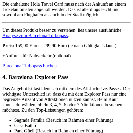
Die enthaltene Hola Travel Card muss nach der Ankunft an einem
Ticketautomaten abgeholt werden. Das ist allerdings leicht und
sowohl am Flughafen als auch in der Stadt möglich.
Um dieses Produkt besser zu verstehen, lies unsere ausführliche
Analyse zum Barcelona Turbopass
.
Preis:
159,90 Euro – 299,90 Euro (je nach Gültigkeitsdauer)
+Aufpreis für Nahverkehr (optional)
Barcelona Turbopass buchen
4. Barcelona Explorer Pass
Das Angebot ist fast identisch mit dem des All-Inclusive-Passes. Der
wichtigste Unterschied ist, dass du mit dem Explorer Pass nur eine
begrenzte Anzahl von Attraktionen nutzen kannst. Beim Kauf
kannst du wählen, ob du 3, 4, 5, 6 oder 7 Attraktionen besuchen
möchtest. Zu den Top-Leistungen gehören:
Sagrada Família (Besuch im Rahmen einer Führung)
Casa Batlló
Park Güell (Besuch im Rahmen einer Führung)