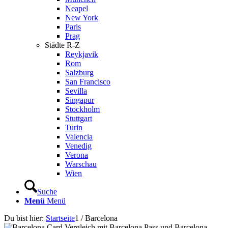
Neapel
New York
Paris
Prag
Städte R-Z
Reykjavik
Rom
Salzburg
San Francisco
Sevilla
Singapur
Stockholm
Stuttgart
Turin
Valencia
Venedig
Verona
Warschau
Wien
Suche
Menü
Menü
Du bist hier:
Startseite
1
/
Barcelona