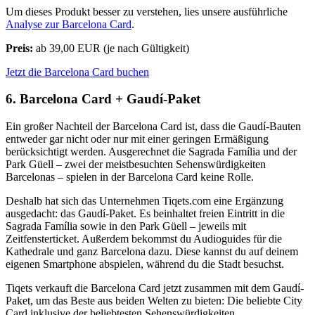
Um dieses Produkt besser zu verstehen, lies unsere ausführliche
Analyse zur Barcelona Card
.
Preis:
ab 39,00 EUR (je nach Gültigkeit)
Jetzt die Barcelona Card buchen
6. Barcelona Card + Gaudí-Paket
Ein großer Nachteil der Barcelona Card ist, dass die Gaudí-Bauten
entweder gar nicht oder nur mit einer geringen Ermäßigung
berücksichtigt werden. Ausgerechnet die Sagrada Família und der
Park Güell – zwei der meistbesuchten Sehenswürdigkeiten
Barcelonas – spielen in der Barcelona Card keine Rolle.
Deshalb hat sich das Unternehmen Tiqets.com eine Ergänzung
ausgedacht: das Gaudí-Paket. Es beinhaltet freien Eintritt in die
Sagrada Família sowie in den Park Güell – jeweils mit
Zeitfensterticket. Außerdem bekommst du Audioguides für die
Kathedrale und ganz Barcelona dazu. Diese kannst du auf deinem
eigenen Smartphone abspielen, während du die Stadt besuchst.
Tiqets verkauft die Barcelona Card jetzt zusammen mit dem Gaudí-
Paket, um das Beste aus beiden Welten zu bieten: Die beliebte City
Card inklusive der beliebtesten Sehenswürdigkeiten.