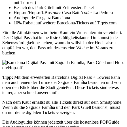
mit Türmen)
Besuch des Park Güell mit Zeitfenster-Ticket
Hop-on/Hop-off-Bus
oder
Casa Battló
oder
La Pedrera
Audioguide für ganz Barcelona
10% Rabatt auf weitere Barcelona-Tickets auf Tiqets.com
Für alle Attraktionen wird beim Kauf ein Wunschtermin vereinbart.
Der Digital Pass hat keine feste Gültigkeitsdauer. Du kannst jede
Sehenswürdigkeit besuchen, wann du willst. In der Hochsaison
empfehlen wir, den Pass mindestens eine Woche im Voraus zu
buchen.
Tipp:
Mit dem erweiterten Barcelona Digital Pass + Towers kann
man auch einen der Türme der Sagrada Família besuchen und von
oben den Blick über die Stadt genießen. Diese Tickets sind etwas
teurer, aber schnell ausverkauft.
Nach dem Kauf erhältst du alle Tickets direkt auf dein Smartphone.
Wenn du die Sagrada Família und den Park Güell besuchst, musst
du nur deine digitalen Tickets vorzeigen.
Die Audioguides können jederzeit über die kostenlose POPGuide