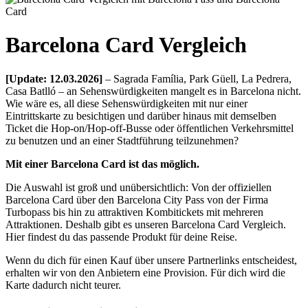
Barcelona Card Vergleich
[Update: 12.03.2026]
– Sagrada Família, Park Güell, La Pedrera,
Casa Batlló – an Sehenswürdigkeiten mangelt es in Barcelona nicht.
Wie wäre es, all diese Sehenswürdigkeiten mit nur einer
Eintrittskarte zu besichtigen und darüber hinaus mit demselben
Ticket die Hop-on/Hop-off-Busse oder öffentlichen Verkehrsmittel
zu benutzen und an einer Stadtführung teilzunehmen?
Mit einer Barcelona Card ist das möglich.
Die Auswahl ist groß und unübersichtlich: Von der offiziellen
Barcelona Card über den Barcelona City Pass von der Firma
Turbopass bis hin zu attraktiven Kombitickets mit mehreren
Attraktionen. Deshalb gibt es unseren Barcelona Card Vergleich.
Hier findest du das passende Produkt für deine Reise.
Wenn du dich für einen Kauf über unsere Partnerlinks entscheidest,
erhalten wir von den Anbietern eine Provision. Für dich wird die
Karte dadurch nicht teurer.