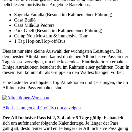
beliebtesten touristischen Angebote Barcelonas:
Sagrada Família (Besuch im Rahmen einer Führung)
Casa Batlló
Casa Milà/La Pedrera
Park Güell (Besuch im Rahmen einer Führung)
Camp Nou Museum & Immersive Tour
1 Tag Hop-on/Hop-off-Bus
Dies ist nur eine kleine Auswahl der wichtigsten Leistungen. Bei
den meisten Attraktionen kannst du deinen All Inclusive Pass an der
Tageskasse vorzeigen, um eine kostenlose Eintrittskarte zu erhalten.
Einige Attraktionen besuchst du im Rahmen einer geführten Tour. In
diesem Fall kommt ihr als Gruppe an den Warteschlangen vorbei.
Eine Liste der wichtigsten Top-Attraktionen und Leistungen, die im
All Inclusive Pass enthalten sind:
Alle Leistungen auf GoCity.com anzeigen
Der All Inclusive Pass ist 2, 3, 4 oder 5 Tage gültig.
Es handelt
sich um aufeinander folgende Kalendertage. Je länger der Pass
gültig ist, desto teurer wird er. Je länger der All Inclusive Pass gültig