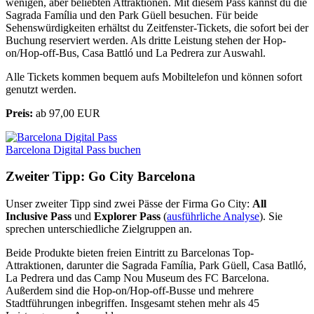
wenigen, aber beliebten Attraktionen. Mit diesem Pass kannst du die
Sagrada Família und den Park Güell besuchen. Für beide
Sehenswürdigkeiten erhältst du Zeitfenster-Tickets, die sofort bei der
Buchung reserviert werden. Als dritte Leistung stehen der Hop-
on/Hop-off-Bus, Casa Battló und La Pedrera zur Auswahl.
Alle Tickets kommen bequem aufs Mobiltelefon und können sofort
genutzt werden.
Preis:
ab 97,00 EUR
Barcelona Digital Pass buchen
Zweiter Tipp: Go City Barcelona
Unser zweiter Tipp sind zwei Pässe der Firma Go City:
All
Inclusive Pass
und
Explorer Pass
(
ausführliche Analyse
). Sie
sprechen unterschiedliche Zielgruppen an.
Beide Produkte bieten freien Eintritt zu Barcelonas Top-
Attraktionen, darunter die Sagrada Família, Park Güell, Casa Batlló,
La Pedrera und das Camp Nou Museum des FC Barcelona.
Außerdem sind die Hop-on/Hop-off-Busse und mehrere
Stadtführungen inbegriffen. Insgesamt stehen mehr als 45