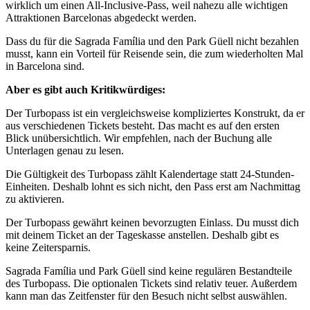
wirklich um einen All-Inclusive-Pass, weil nahezu alle wichtigen
Attraktionen Barcelonas abgedeckt werden.
Dass du für die Sagrada Família und den Park Güell nicht bezahlen
musst, kann ein Vorteil für Reisende sein, die zum wiederholten Mal
in Barcelona sind.
Aber es gibt auch Kritikwürdiges:
Der Turbopass ist ein vergleichsweise kompliziertes Konstrukt, da er
aus verschiedenen Tickets besteht. Das macht es auf den ersten
Blick unübersichtlich. Wir empfehlen, nach der Buchung alle
Unterlagen genau zu lesen.
Die Gültigkeit des Turbopass zählt Kalendertage statt 24-Stunden-
Einheiten. Deshalb lohnt es sich nicht, den Pass erst am Nachmittag
zu aktivieren.
Der Turbopass gewährt keinen bevorzugten Einlass. Du musst dich
mit deinem Ticket an der Tageskasse anstellen. Deshalb gibt es
keine Zeitersparnis.
Sagrada Família und Park Güell sind keine regulären Bestandteile
des Turbopass. Die optionalen Tickets sind relativ teuer. Außerdem
kann man das Zeitfenster für den Besuch nicht selbst auswählen.