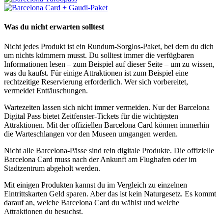
Was du nicht erwarten solltest
Nicht jedes Produkt ist ein Rundum-Sorglos-Paket, bei dem du dich
um nichts kümmern musst. Du solltest immer die verfügbaren
Informationen lesen – zum Beispiel auf dieser Seite – um zu wissen,
was du kaufst. Für einige Attraktionen ist zum Beispiel eine
rechtzeitige Reservierung erforderlich. Wer sich vorbereitet,
vermeidet Enttäuschungen.
Wartezeiten lassen sich nicht immer vermeiden. Nur der Barcelona
Digital Pass bietet Zeitfenster-Tickets für die wichtigsten
Attraktionen. Mit der offiziellen Barcelona Card können immerhin
die Warteschlangen vor den Museen umgangen werden.
Nicht alle Barcelona-Pässe sind rein digitale Produkte. Die offizielle
Barcelona Card muss nach der Ankunft am Flughafen oder im
Stadtzentrum abgeholt werden.
Mit einigen Produkten kannst du im Vergleich zu einzelnen
Eintrittskarten Geld sparen. Aber das ist kein Naturgesetz. Es kommt
darauf an, welche Barcelona Card du wählst und welche
Attraktionen du besuchst.