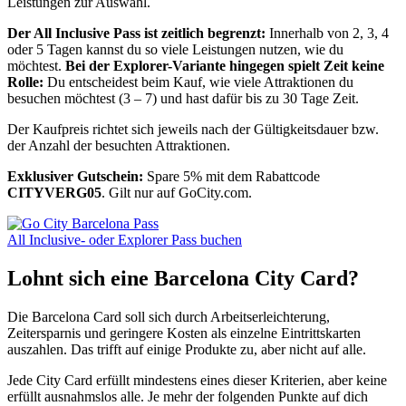
Leistungen zur Auswahl.
Der All Inclusive Pass ist zeitlich begrenzt:
Innerhalb von 2, 3, 4
oder 5 Tagen kannst du so viele Leistungen nutzen, wie du
möchtest.
Bei der Explorer-Variante hingegen spielt Zeit keine
Rolle:
Du entscheidest beim Kauf, wie viele Attraktionen du
besuchen möchtest (3 – 7) und hast dafür bis zu 30 Tage Zeit.
Der Kaufpreis richtet sich jeweils nach der Gültigkeitsdauer bzw.
der Anzahl der besuchten Attraktionen.
Exklusiver Gutschein:
Spare 5% mit dem Rabattcode
CITYVERG05
. Gilt nur auf GoCity.com.
All Inclusive- oder Explorer Pass buchen
Lohnt sich eine Barcelona City Card?
Die Barcelona Card soll sich durch Arbeitserleichterung,
Zeitersparnis und geringere Kosten als einzelne Eintrittskarten
auszahlen. Das trifft auf einige Produkte zu, aber nicht auf alle.
Jede City Card erfüllt mindestens eines dieser Kriterien, aber keine
erfüllt ausnahmslos alle. Je mehr der folgenden Punkte auf dich