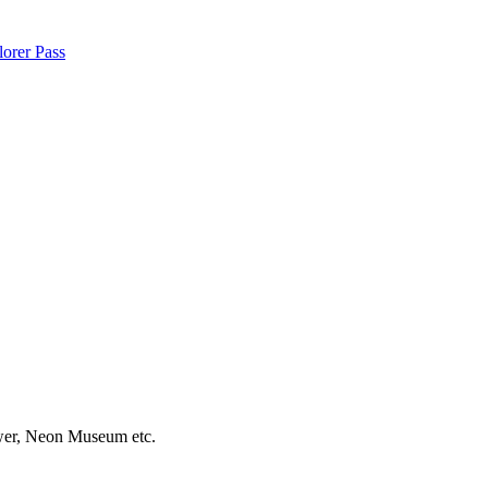
orer Pass
wer, Neon Museum etc.