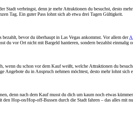
er Stadt verbringst, denn je mehr Attraktionen du besuchst, desto meh
zen Tag. Ein guter Pass lohnt sich ab etwa drei Tagen Gültigkeit.
its bezahlt, bevor du überhaupt in Las Vegas ankommst. Vor allem der
Al
t du vor Ort nicht mit Bargeld hantieren, sondern bezahlst einmalig o
h, wenn du schon vor dem Kauf weißt, welche Attraktionen du besuch
lige Angebote du in Anspruch nehmen möchtest, desto mehr lohnt sich e
ulernen, denn nach dem Kauf musst du dich um kaum noch etwas kümm
 den Hop-on/Hop-off-Bussen durch die Stadt fahren – das alles mit nu