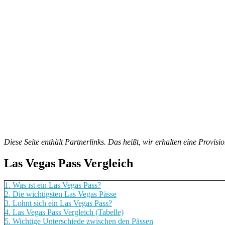
Diese Seite enthält Partnerlinks. Das heißt, wir erhalten eine Provis
Las Vegas Pass Vergleich
1.
Was ist ein Las Vegas Pass?
2.
Die wichtigsten Las Vegas Pässe
3.
Lohnt sich ein Las Vegas Pass?
4.
Las Vegas Pass Vergleich (Tabelle)
5.
Wichtige Unterschiede zwischen den Pässen