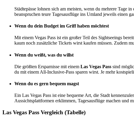
Städtepässe lohnen sich am meisten, wenn du mehrere Tage in d
beanspruchen teure Tagesausflüge ins Umland jeweils einen gan
Wenn du dein Budget im Griff haben möchtest
Mit einem Vegas Pass ist ein großer Teil des Sightseeings bere
kaum noch zusätzliche Tickets wirst kaufen müssen. Zudem muss
Wenn du weißt, was du willst
Die größten Ersparnisse mit einem
Las Vegas Pass
sind möglic
du mit einem All-Inclusive-Pass sparen wirst. Je mehr kostspie
Wenn du es gern bequem magst
Ein Las Vegas Pass ist eine bequeme Art, die Stadt kennenz
Aussichtsplattformen erklimmen, Tagesausflüge machen und mit
Las Vegas Pass Vergleich (Tabelle)