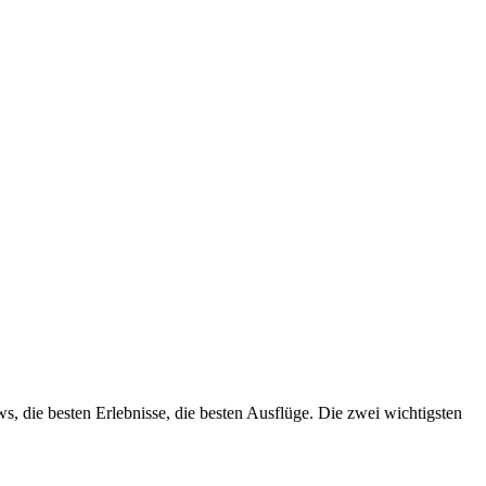
die besten Erlebnisse, die besten Ausflüge. Die zwei wichtigsten