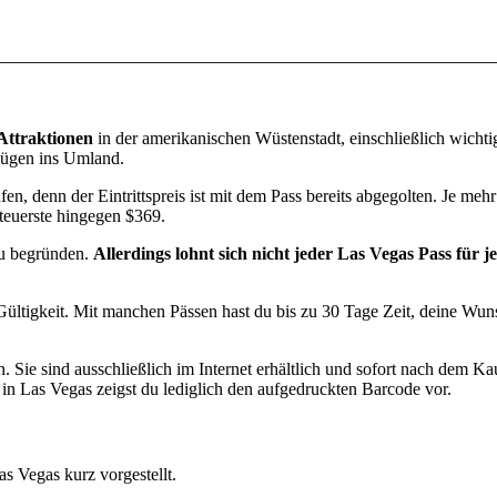
-Attraktionen
in der amerikanischen Wüstenstadt, einschließlich wicht
lügen ins Umland.
n, denn der Eintrittspreis ist mit dem Pass bereits abgegolten. Je mehr
 teuerste hingegen $369.
zu begründen.
Allerdings lohnt sich nicht jeder Las Vegas Pass für j
.
Gültigkeit. Mit manchen Pässen hast du bis zu 30 Tage Zeit, deine Wu
. Sie sind ausschließlich im Internet erhältlich und sofort nach dem Kau
in Las Vegas zeigst du lediglich den aufgedruckten Barcode vor.
s Vegas kurz vorgestellt.