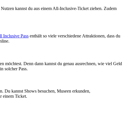
r Nutzen kannst du aus einem All-Inclusive-Ticket ziehen. Zudem
l Inclusive Pass
enthält so viele verschiedene Attraktionen, dass du
nline.
en möchtest. Denn dann kannst du genau ausrechnen, wie viel Geld
in solcher Pass.
ern. Du kannst Shows besuchen, Museen erkunden,
r einem Ticket.