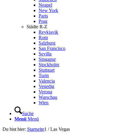
Neapel
New York
Paris
Prag
Städte R-Z
Reykjavik
Rom
Salzburg
San Francisco
Sevilla
Singapur
Stockholm
Stuttgart
Turin
Valencia
Venedig
Verona
Warschau
Wien
Suche
Menü
Menü
Du bist hier:
Startseite
1
/
Las Vegas