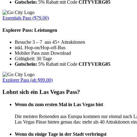
Gutschein:
5% Rabatt mit Code
CITYVERG05
Essentials Pass ($79.00)
Explorer Pass: Leistungen
Besuche 3 – 7 aus 45+ Attraktionen
inkl. Hop-on/Hop-off-Bus
Mobiler Pass zum Download
Gültigkeit: 30 Tage
Gutschein:
5% Rabatt mit Code
CITYVERG05
Explorer Pass (ab $99.00)
Lohnt sich ein Las Vegas Pass?
Wenn du zum ersten Mal in Las Vegas bist
Die meisten Reisenden aus Europa kommen nur einmal nach Las
Las Vegas Pässe bieten genau das: mehr als 40 Attraktionen ein
Wenn du einige Tage in der Stadt verbringst