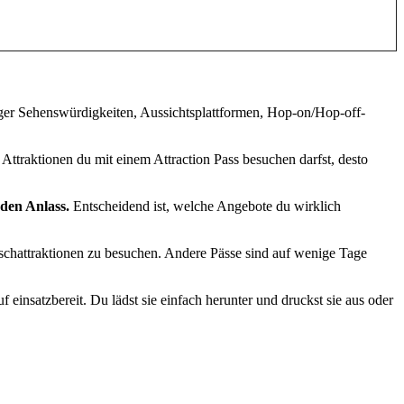
iger Sehenswürdigkeiten, Aussichtsplattformen, Hop-on/Hop-off-
 Attraktionen du mit einem Attraction Pass besuchen darfst, desto
eden Anlass.
Entscheidend ist, welche Angebote du wirklich
nschattraktionen zu besuchen. Andere Pässe sind auf wenige Tage
f einsatzbereit. Du lädst sie einfach herunter und druckst sie aus oder