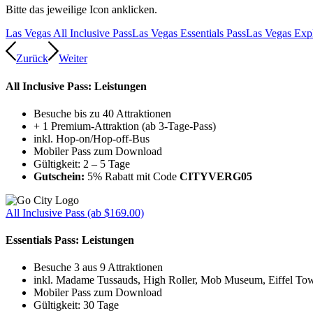
Bitte das jeweilige Icon anklicken.
Las Vegas All Inclusive Pass
Las Vegas Essentials Pass
Las Vegas Expl
Zurück
Weiter
All Inclusive Pass: Leistungen
Besuche bis zu 40 Attraktionen
+ 1 Premium-Attraktion (ab 3-Tage-Pass)
inkl. Hop-on/Hop-off-Bus
Mobiler Pass zum Download
Gültigkeit: 2 – 5 Tage
Gutschein:
5% Rabatt mit Code
CITYVERG05
All Inclusive Pass (ab $169.00)
Essentials Pass: Leistungen
Besuche 3 aus 9 Attraktionen
inkl. Madame Tussauds, High Roller, Mob Museum, Eiffel To
Mobiler Pass zum Download
Gültigkeit: 30 Tage