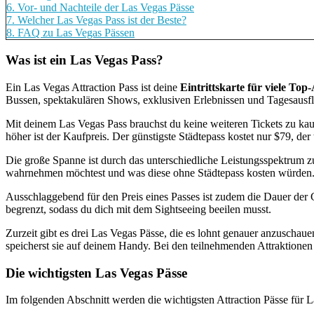
6.
Vor- und Nachteile der Las Vegas Pässe
7.
Welcher Las Vegas Pass ist der Beste?
8.
FAQ zu Las Vegas Pässen
Was ist ein Las Vegas Pass?
Ein Las Vegas Attraction Pass ist deine
Eintrittskarte für viele Top
Bussen, spektakulären Shows, exklusiven Erlebnissen und Tagesausf
Mit deinem Las Vegas Pass brauchst du keine weiteren Tickets zu kaufe
höher ist der Kaufpreis. Der günstigste Städtepass kostet nur $79, der
Die große Spanne ist durch das unterschiedliche Leistungsspektrum 
wahrnehmen möchtest und was diese ohne Städtepass kosten würden
Ausschlaggebend für den Preis eines Passes ist zudem die Dauer der 
begrenzt, sodass du dich mit dem Sightseeing beeilen musst.
Zurzeit gibt es drei Las Vegas Pässe, die es lohnt genauer anzuschauen
speicherst sie auf deinem Handy. Bei den teilnehmenden Attraktionen 
Die wichtigsten Las Vegas Pässe
Im folgenden Abschnitt werden die wichtigsten Attraction Pässe für La