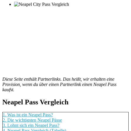
Diese Seite enthält Partnerlinks. Das heißt, wir erhalten eine
Provision, wenn du über einen Partnerlink einen Neapel Pass
kaufst.
Neapel Pass Vergleich
1.
Was ist ein Neapel Pass?
2.
Die wichtigsten Neapel Pässe
3.
Lohnt sich ein Neapel Pass?
4.
Neapel Pass Vergleich (Tabelle)