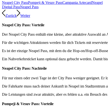
Neapel City Pass
Pompeji & Vesuv Pass
Campania Artecard
Neapel
Digital Pass
Neapel Pass
Zurück
Weiter
Neapel City Pass: Vorteile
Der Neapel City Pass enthält eine kleine, aber attraktive Auswahl an 
Für die wichtigen Attraktionen werden für dich Tickets mit reserviert
Es ist der einzige Neapel Pass, mit dem du die Hop-on/Hop-off-Busse
Ein Nahverkehrsticket kann optional dazu gebucht werden. Damit bist
Neapel City Pass: Nachteile
Für nur einen oder zwei Tage ist der City Pass weniger geeignet. Er l
Die Fahrkarte muss nach deiner Ankunft in Neapel im Stadtzentrum 
Die Leistungen sind zwar attraktiv, aber es fehlen u.a. ein Besuch de
Pompeji & Vesuv Pass: Vorteile