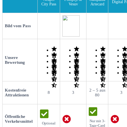
Digital P
City Pass
Vesuv
Artecard
Bild vom Pass
Unsere
Bewertung
Kostenfreie
2 – 5 aus
8
3
3
Attraktionen
80
Öffentliche
Nur mit 3-
Verkehrsmittel
Optional
Tage-Card