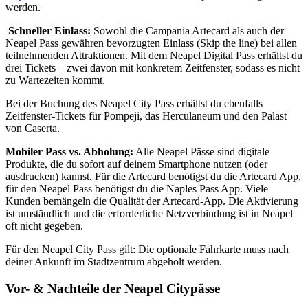
werden.
Schneller Einlass:
Sowohl die Campania Artecard als auch der
Neapel Pass gewähren bevorzugten Einlass (Skip the line) bei allen
teilnehmenden Attraktionen. Mit dem Neapel Digital Pass erhältst du
drei Tickets – zwei davon mit konkretem Zeitfenster, sodass es nicht
zu Wartezeiten kommt.
Bei der Buchung des Neapel City Pass erhältst du ebenfalls
Zeitfenster-Tickets für Pompeji, das Herculaneum und den Palast
von Caserta.
Mobiler Pass vs. Abholung:
Alle Neapel Pässe sind digitale
Produkte, die du sofort auf deinem Smartphone nutzen (oder
ausdrucken) kannst. Für die Artecard benötigst du die Artecard App,
für den Neapel Pass benötigst du die Naples Pass App. Viele
Kunden bemängeln die Qualität der Artecard-App. Die Aktivierung
ist umständlich und die erforderliche Netzverbindung ist in Neapel
oft nicht gegeben.
Für den Neapel City Pass gilt: Die optionale Fahrkarte muss nach
deiner Ankunft im Stadtzentrum abgeholt werden.
Vor- & Nachteile der Neapel Citypässe