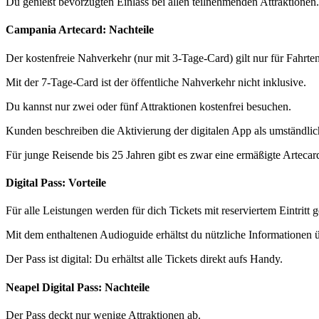
Du genießt bevorzugten Einlass bei allen teilnehmenden Attraktionen.
Campania Artecard: Nachteile
Der kostenfreie Nahverkehr (nur mit 3-Tage-Card) gilt nur für Fahrten
Mit der 7-Tage-Card ist der öffentliche Nahverkehr nicht inklusive.
Du kannst nur zwei oder fünf Attraktionen kostenfrei besuchen.
Kunden beschreiben die Aktivierung der digitalen App als umständlich
Für junge Reisende bis 25 Jahren gibt es zwar eine ermäßigte Artecar
Digital Pass: Vorteile
Für alle Leistungen werden für dich Tickets mit reserviertem Eintritt 
Mit dem enthaltenen Audioguide erhältst du nützliche Informationen 
Der Pass ist digital: Du erhältst alle Tickets direkt aufs Handy.
Neapel Digital Pass: Nachteile
Der Pass deckt nur wenige Attraktionen ab.