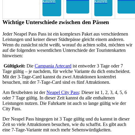
kaufen
kaufen
Wichtige Unterschiede zwischen den Pässen
Jeder Neapel Pass Pass ist ein komplexes Paket aus verschiedenen
Leistungen und keiner dieser Städtepässe gleicht einem anderen.
Wenn du zunächst nicht weißt, worauf du achten sollst, möchten wir
auf die folgenden wesentlichen Unterschiede der Touristenkarten
hinweisen:
Gültigkeit:
Die
Campania Artecard
ist entweder 3 Tage oder 7
Tage gültig – je nachdem, für welche Variante du dich entscheidest.
Mit der 3-Tage-Card kannst du zwei Attraktionen kostenfrei
besuchen, mit der 7-Tage-Card sind es fünf Attraktionen.
Am flexibelsten ist der
Neapel City Pass
: Dieser ist 1, 2, 3, 4, 5, 6
oder 7 Tage gültig. In dieser Zeit kannst du alle enthaltenen
Leistungen nutzen. Die Fahrkarte ist auch so lange gültig wie der
City Pass.
Der Neapel Pass hingegen ist 3 Tage gültig und du kannst in dieser
Zeit so viele Attraktionen besuchen, wie du schaffst. Es gibt auch
eine 7-Tage-Variante mit noch mehr Sehenswürdigkeiten.