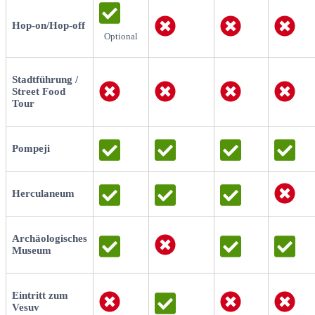
Hop-on/Hop-off
Optional
Stadtführung /
Street Food
Tour
Pompeji
Herculaneum
Archäologisches
Museum
Eintritt zum
Vesuv