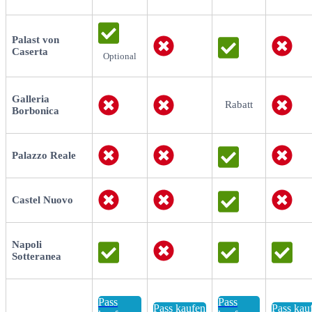
Palast von
Caserta
Optional
Galleria
Rabatt
Borbonica
Palazzo Reale
Castel Nuovo
Napoli
Sotteranea
Pass
Pass
Pass kaufen
Pass kau