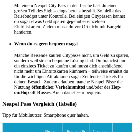
Mit einem Neapel City Pass in der Tasche hast du einen
großen Teil des Sightseeings bereits bezahlt. So bleibt das
Reisebudget unter Kontrolle. Bei einigen Citypässen kannst
du sogar etwas Geld sparen gegenüber einzelnen
Eintrittskarten. Zudem musst du vor Ort nicht mit Bargeld
hantieren.
Wenn du es gern bequem magst
Manche Reisende kaufen Citypässe nicht, um Geld zu sparen,
sondern weil sie ein bequeme Lösung sind. Du brauchst nur
ein einziges Ticket zu kaufen und musst dich anschließend
nicht mehr um Eintrittskarten kümmern – teilweise erhältst du
für die wichtigen Attraktionen sogar Zeitfenster-Tickets für
deinen Besuch. Zudem erlauben manche Neapel Pässe die
Nutzung
öffentlicher Verkehrsmittel
und/oder des
Hop-
on/Hop-off-Busses.
Auch das ist sehr bequem.
Neapel Pass Vergleich (Tabelle)
Tipp für Mobilnutzer: Smartphone quer halten.
Neapel
Pompeji &
Campania