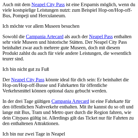
Auch mit dem
Neapel City Pass
ist eine Ersparnis möglich, wenn du
viele kostspielige Leistungen nutzt: zum Beispiel Hop-on/Hop-off-
Bus, Pompeji und Herculaneum.
Ich möchte vor allem Museen besuchen
Sowohl die
Campania Artecard
als auch der
Neapel Pass
enthalten
sehr viele Museen und historische Stätten. Der Neapel City Pass
beinhaltet zwar auch mehrere gute Museen, doch mit diesem
Produkt zahlst du auch für viele andere Leistungen, die wesentlich
teurer sind.
Ich bin nicht gut zu Fuß
Der
Neapel City Pass
könnte ideal für dich sein: Er beinhaltet die
Hop-on/Hop-off-Busse und Fahrkarten für öffentliche
Verkehrsmittel können optional dazu gebucht werden.
In der drei Tage gültigen
Campania Artecard
ist eine Fahrkarte für
den öffentlichen Nahverkehr enthalten. Mit ihr kannst du so oft und
lange mit Bus, Tram und Metro quer durch die Region fahren, wie
dein Citypass gültig ist. Allerdings gilt das Ticket nur für Fahrten zu
den enthaltenen Attraktionen.
Ich bin nur zwei Tage in Neapel