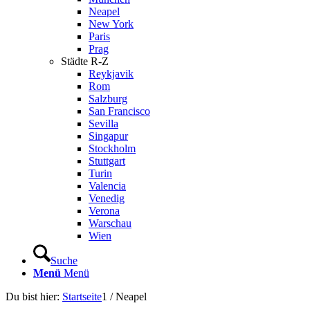
Neapel
New York
Paris
Prag
Städte R-Z
Reykjavik
Rom
Salzburg
San Francisco
Sevilla
Singapur
Stockholm
Stuttgart
Turin
Valencia
Venedig
Verona
Warschau
Wien
Suche
Menü
Menü
Du bist hier:
Startseite
1
/
Neapel