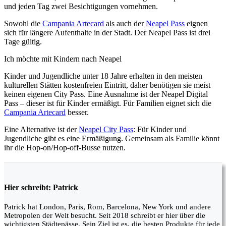
und jeden Tag zwei Besichtigungen vornehmen.
Sowohl die
Campania Artecard
als auch der
Neapel Pass
eignen
sich für längere Aufenthalte in der Stadt. Der Neapel Pass ist drei
Tage gültig.
Ich möchte mit Kindern nach Neapel
Kinder und Jugendliche unter 18 Jahre erhalten in den meisten
kulturellen Stätten kostenfreien Eintritt, daher benötigen sie meist
keinen eigenen City Pass. Eine Ausnahme ist der Neapel Digital
Pass – dieser ist für Kinder ermäßigt. Für Familien eignet sich die
Campania Artecard
besser.
Eine Alternative ist der
Neapel City Pass
: Für Kinder und
Jugendliche gibt es eine Ermäßigung. Gemeinsam als Familie könnt
ihr die Hop-on/Hop-off-Busse nutzen.
Hier schreibt: Patrick
Patrick hat London, Paris, Rom, Barcelona, New York und andere
Metropolen der Welt besucht. Seit 2018 schreibt er hier über die
wichtigsten Städtepässe. Sein Ziel ist es, die besten Produkte für jede