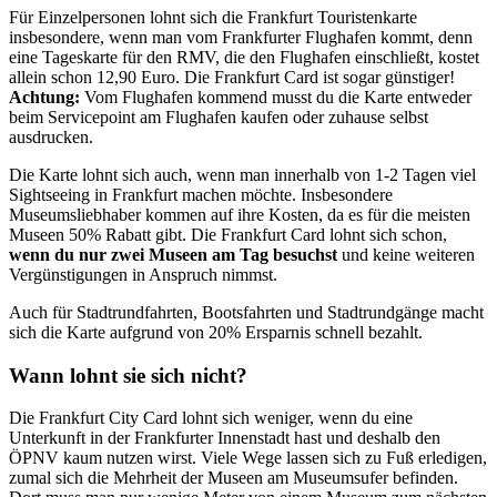
Für Einzelpersonen lohnt sich die Frankfurt Touristenkarte
insbesondere, wenn man vom Frankfurter Flughafen kommt, denn
eine Tageskarte für den RMV, die den Flughafen einschließt, kostet
allein schon 12,90 Euro. Die Frankfurt Card ist sogar günstiger!
Achtung:
Vom Flughafen kommend musst du die Karte entweder
beim Servicepoint am Flughafen kaufen oder zuhause selbst
ausdrucken.
Die Karte lohnt sich auch, wenn man innerhalb von 1-2 Tagen viel
Sightseeing in Frankfurt machen möchte. Insbesondere
Museumsliebhaber kommen auf ihre Kosten, da es für die meisten
Museen 50% Rabatt gibt. Die Frankfurt Card lohnt sich schon,
wenn du nur zwei Museen am Tag besuchst
und keine weiteren
Vergünstigungen in Anspruch nimmst.
Auch für Stadtrundfahrten, Bootsfahrten und Stadtrundgänge macht
sich die Karte aufgrund von 20% Ersparnis schnell bezahlt.
Wann lohnt sie sich nicht?
Die Frankfurt City Card lohnt sich weniger, wenn du eine
Unterkunft in der Frankfurter Innenstadt hast und deshalb den
ÖPNV kaum nutzen wirst. Viele Wege lassen sich zu Fuß erledigen,
zumal sich die Mehrheit der Museen am Museumsufer befinden.