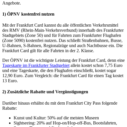
Angebote.
1) ÖPNV kostenfrei nutzen
Mit der Frankfurt Card kannst du alle öffentlichen Verkehrsmittel
des RMV (Rhein-Main-Verkehrsverbund) innerhalb des Frankfurter
Stadtgebiets (Zone 50) und für Fahrten zum Frankfurter Flughafen
(Zone 5090) kostenfrei nutzen. Das schließt Straßenbahnen, Busse,
U-Bahnen, S-Bahnen, Regionalzüge und auch Nachtbusse ein. Die
Frankfurt Card gilt für alle Fahrten in der 2. Klasse.
Der ÖPNV ist die wichtigste Leistung der Frankfurt Card, denn eine
Tageskarte im Frankfurter Stadtgebiet
allein kostet schon 7,75 Euro
und eine Tageskarte, die den Flughafen einschließt, kostet sogar
12,90 Euro. Zum Vergleich: die Frankfurt Card für einen Tag kostet
13 Euro.
2) Zusätzliche Rabatte und Vergünstigungen
Darüber hinaus erhältst du mit dem Frankfurt City Pass folgende
Rabatte:
Kunst und Kultur: 50% auf die meisten Museen
Sightseeing: 20% auf Hop-on/Hop-off-Bus, Bootsfahrten,