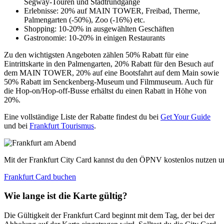
Segway-Touren und Stadtrundgänge
Erlebnisse: 20% auf MAIN TOWER, Freibad, Therme,
Palmengarten (-50%), Zoo (-16%) etc.
Shopping: 10-20% in ausgewählten Geschäften
Gastronomie: 10-20% in einigen Restaurants
Zu den wichtigsten Angeboten zählen 50% Rabatt für eine
Eintrittskarte in den Palmengarten, 20% Rabatt für den Besuch auf
dem MAIN TOWER, 20% auf eine Bootsfahrt auf dem Main sowie
50% Rabatt im Senckenberg-Museum und Filmmuseum. Auch für
die Hop-on/Hop-off-Busse erhältst du einen Rabatt in Höhe von
20%.
Eine vollständige Liste der Rabatte findest du bei
Get Your Guide
und bei
Frankfurt Tourismus
.
Mit der Frankfurt City Card kannst du den ÖPNV kostenlos nutzen un
Frankfurt Card buchen
Wie lange ist die Karte gültig?
Die Gültigkeit der Frankfurt Card beginnt mit dem Tag, der bei der