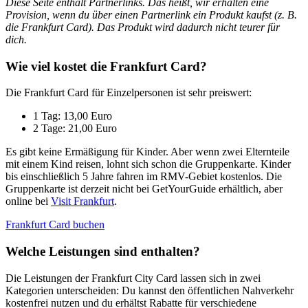
Diese Seite enthält Partnerlinks. Das heißt, wir erhalten eine
Provision, wenn du über einen Partnerlink ein Produkt kaufst (z. B.
die Frankfurt Card). Das Produkt wird dadurch nicht teurer für
dich.
Wie viel kostet die Frankfurt Card?
Die Frankfurt Card für Einzelpersonen ist sehr preiswert:
1 Tag: 13,00 Euro
2 Tage: 21,00 Euro
Es gibt keine Ermäßigung für Kinder. Aber wenn zwei Elternteile
mit einem Kind reisen, lohnt sich schon die Gruppenkarte. Kinder
bis einschließlich 5 Jahre fahren im RMV-Gebiet kostenlos. Die
Gruppenkarte ist derzeit nicht bei GetYourGuide erhältlich, aber
online bei
Visit Frankfurt
.
Frankfurt Card buchen
Welche Leistungen sind enthalten?
Die Leistungen der Frankfurt City Card lassen sich in zwei
Kategorien unterscheiden: Du kannst den öffentlichen Nahverkehr
kostenfrei nutzen und du erhältst Rabatte für verschiedene