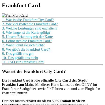
Frankfurt Card
1.
Was ist die Frankfurt City Card?
2.
Wie viel kostet die Frankfurt Card?
3.
Welche Leistungen sind enthalten?
4.
Wie lange ist die Karte gültig?
5.
Unsere Erfahrung mit der Karte
6.
Lohnt sich die Frankfurt Card?
7.
Wann lohnt sie sich nicht?
8.
Wo gibt’s die Frankfurt Card?
9.
Das gefällt uns gut
10.
Das gefällt uns nicht
11.
FAQ zur Frankfurt Card
Was ist die Frankfurt City Card?
Die Frankfurt Card ist die
offizielle City Card der Stadt
Frankfurt am Main.
Mit dieser Karte kannst du den ÖPNV im
Frankfurter Stadtgebiet sowie für Fahrten vom und zum Flughafen
kostenfrei nutzen.
Darüber hinaus erhältst du
bis zu 50% Rabatt in vielen