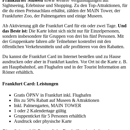
Frankfurter Museen
sowie weitere Vergünstigungen auf
Sightseeing, Erlebnisse und Shopping. Zu den Top-Attraktionen, für
die du einen Preisnachlass erhältst, zählen der MAIN Tower, der
Frankfurter Zoo, der Palmengarten und einige Museen.
Ab Aktivierung gilt die Frankfurt Card für ein oder zwei Tage.
Und
das Beste ist:
Die Karte lohnt sich nicht nur für Einzelpersonen,
sondern insbesondere für Gruppen von drei bis fünf Personen. Mit
der Gruppenkarte fahren
alle
Teilnehmer kostenfrei mit den
öffentlichen Verkehrsmitteln und
alle
profitieren von den Rabatten.
Du kannst die Frankfurt Card im Internet bestellen und zu Hause
ausdrucken oder aber in Frankfurt kaufen. Vor Ort ist die Karte z. B.
am Hauptbahnhof, am Flughafen und in der Tourist Information am
Römer erhältlich.
Frankfurt Card: Leistungen
Gratis ÖPNV in Frankfurt inkl. Flughafen
Bis zu 50% Rabatt auf Museen & Attraktionen
Inkl. Palmengarten, MAIN TOWER
1 oder 2 Kalendertage gültig
Gruppenticket für 5 Personen erhältlich
Ausdruck oder physische Karte