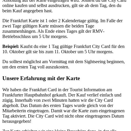
Abholung auf der Karte eingetragen wird. Solltest du die City Card
online kaufen und selbst ausdrucken, gilt sie ab dem Tag, den du
beim Kauf angegeben hast.
Die Frankfurt Karte ist 1 oder 2 Kalendertage gültig. Im Falle der
zwei Tage gültigen Karte müssen die beiden Tage
zusammenhängen. Als Ende eines Tages gilt der RMV-
Betriebsschluss um 5 Uhr morgens.
Beispiel:
Kaufst du eine 1 Tag gültige Frankfurt City Card für den
10. Oktober gilt sie bis zum 11. Oktober um 5 Uhr morgens.
Du solltest möglichst am Vormittag mit dem Sightseeing beginnen,
um den ersten Tag voll auszukosten.
Unsere Erfahrung mit der Karte
Wir haben die Frankfurt Card in der Tourist Information am
Frankfurter Hauptbahnhof gekauft. Der Kauf verlief einfach und
zügig. Innerhalb von zwei Minuten hatten wir die City Card
abgeholt. Das Datum des ersten Tages wurde gleich von der
Mitarbeiterin eingetragen. Damit war die Karte zum eingetragenen
Tag aktiviert. Die City Card wird nicht ohne eingetragenes Datum
herausgegeben!