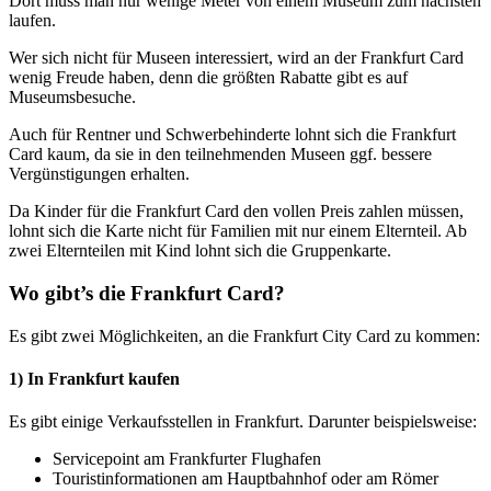
Dort muss man nur wenige Meter von einem Museum zum nächsten
laufen.
Wer sich nicht für Museen interessiert, wird an der Frankfurt Card
wenig Freude haben, denn die größten Rabatte gibt es auf
Museumsbesuche.
Auch für Rentner und Schwerbehinderte lohnt sich die Frankfurt
Card kaum, da sie in den teilnehmenden Museen ggf. bessere
Vergünstigungen erhalten.
Da Kinder für die Frankfurt Card den vollen Preis zahlen müssen,
lohnt sich die Karte nicht für Familien mit nur einem Elternteil. Ab
zwei Elternteilen mit Kind lohnt sich die Gruppenkarte.
Wo gibt’s die Frankfurt Card?
Es gibt zwei Möglichkeiten, an die Frankfurt City Card zu kommen:
1) In Frankfurt kaufen
Es gibt einige Verkaufsstellen in Frankfurt. Darunter beispielsweise:
Servicepoint am Frankfurter Flughafen
Touristinformationen am Hauptbahnhof oder am Römer