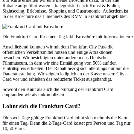
Zur Karte erhielten wir eine kleine Broschüre dazu, in der alle
Rabatte aufgeführt waren – kategorisiert nach Kunst & Kultur,
Sightseeing, Erlebnisse, Shopping und Gastronomie. Außerdem ist
in der Broschüre das Liniennetz des RMV in Frankfurt abgebildet.
Die Frankfurt Card für einen Tag inkl. Broschüre mit Informationen z
Anschließend konnten wir mit dem Frankfurt City Pass die
öffentlichen Verkehrsmittel nutzen und einige Attraktionen
besuchen. Wir besichtigten unter anderem das Deutsche
Filmmuseum, in dem wir eine Ermäßigung von 50% auf den
Eintrittspreis erhielten. Der Rabatt bezog sich allerdings nur auf die
Dauerausstellung. Wir zeigten lediglich an der Kasse unsere City
Card vor und erhielten das reduzierte Ticket ausgehändigt.
Sowohl den Kauf als auch die Nutzung der Frankfurt Card
empfanden wir als unkompliziert.
Lohnt sich die Frankfurt Card?
Die zwei Tage gültige Frankfurt Card lohnt sich mehr als die Karte
für einen Tag. Denn die 2-Tage-Card kostet pro Person und Tag nur
10,50 Euro.