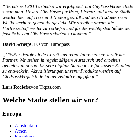
“Bereits seit 2018 arbeiten wir erfolgreich mit CityPassVergleich.de
zusammen. Unsere City Pässe für Rom, Florenz und andere Städte
werden hier auf Herz und Nieren geprüft und den Produkten von
Wettbewerbern gegenübergestellt. Wir arbeiten daran, die
Partnerschaft weiter zu vertiefen und für die wichtigsten Städte den
jeweils besten City Pass anbieten zu können.”
David Schelp
CEO von Turbopass
„CityPassVergleich.de ist seit mehreren Jahren ein verlässlicher
Partner. Wir stehen in regelmäßigem Austausch und arbeiten
gemeinsam daran, bessere digitale Städtepässe für unsere Kunden
zu entwickeln. Aktualisierungen unserer Produkte werden auf
CityPassVergleich.de immer zeitnah eingepflegt.“
Lars Roelofse
von Tiqets.com
Welche Städte stellen wir vor?
Europa
Amsterdam
Athen
Barcelona