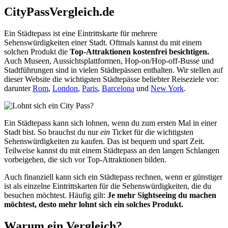
CityPassVergleich.de
Ein Städtepass ist
eine
Eintrittskarte für mehrere
Sehenswürdigkeiten einer Stadt. Oftmals kannst du mit einem
solchen Produkt die
Top-Attraktionen kostenfrei besichtigen.
Auch Museen, Aussichtsplattformen, Hop-on/Hop-off-Busse und
Stadtführungen sind in vielen Städtepässen enthalten. Wir stellen auf
dieser Website die wichtigsten Städtepässe beliebter Reiseziele vor:
darunter
Rom
,
London
,
Paris
,
Barcelona
und
New York
.
Ein Städtepass kann sich lohnen, wenn du zum ersten Mal in einer
Stadt bist. So brauchst du nur
ein
Ticket für die wichtigsten
Sehenswürdigkeiten zu kaufen. Das ist bequem und spart Zeit.
Teilweise kannst du mit einem Städtepass an den langen Schlangen
vorbeigehen, die sich vor Top-Attraktionen bilden.
Auch finanziell kann sich ein Städtepass rechnen, wenn er günstiger
ist als einzelne Eintrittskarten für die Sehenswürdigkeiten, die du
besuchen möchtest. Häufig gilt:
Je mehr Sightseeing du machen
möchtest, desto mehr lohnt sich ein solches Produkt.
Warum ein Vergleich?