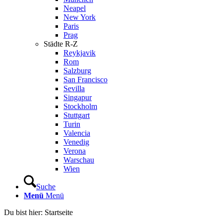
Neapel
New York
Paris
Prag
Städte R-Z
Reykjavik
Rom
Salzburg
San Francisco
Sevilla
Singapur
Stockholm
Stuttgart
Turin
Valencia
Venedig
Verona
Warschau
Wien
Suche
Menü
Menü
Du bist hier:
Startseite