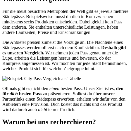
Für die meist besuchten Metropolen der Welt gibt es jeweils mehrere
Städtepässe. Beispielsweise musst du dich in Rom zwischen
mindestens sechs Produkten entscheiden. Dabei gleicht kein Pass
dem anderen. Sie enthalten unterschiedliche Leistungen, haben
andere Laufzeiten, Preise und Einschränkungen.
Die Anbieter preisen zumeist die Vorzüge an. Die Nachteile eines
Städtepasses werden oft erst nach dem Kauf sichtbar.
Deshalb gibt
es unseren Vergleich.
Wir nehmen jeden Pass genau unter die
Lupe, arbeiten die Leistungen heraus und bewerten, ob der
Kaufpreis angemessen ist. Wir möchten für jede Stadt herausfinden,
welches Produkt sich für welche Zielgruppe lohnt.
Oftmals gibt es nicht den
einen
besten Pass. Unser Ziel ist es,
den
für
dich
besten Pass
zu präsentieren. Solltest du über unsere
Partnerlinks einen Städtepass erwerben, erhalten wir dafür von den
Anbietern eine Provision. Dich kostet das nichts und das Produkt
wird dadurch auch
nicht
teurer für dich.
Warum bei uns recherchieren?