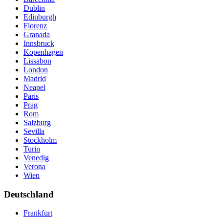
Dublin
Edinburgh
Florenz
Granada
Innsbruck
Kopenhagen
Lissabon
London
Madrid
Neapel
Paris
Prag
Rom
Salzburg
Sevilla
Stockholm
Turin
Venedig
Verona
Wien
Deutschland
Frankfurt