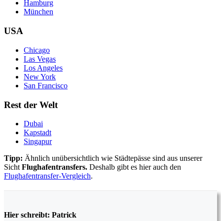
Hamburg
München
USA
Chicago
Las Vegas
Los Angeles
New York
San Francisco
Rest der Welt
Dubai
Kapstadt
Singapur
Tipp:
Ähnlich unübersichtlich wie Städtepässe sind aus unserer
Sicht
Flughafentransfers.
Deshalb gibt es hier auch den
Flughafentransfer-Vergleich
.
Hier schreibt: Patrick