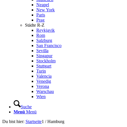
Neapel
New York
Paris
Prag
Städte R-Z
Reykjavik
Rom
Salzburg
San Francisco
Sevilla
Singapur
Stockholm
Stuttgart
Turin
Valencia
Venedig
Verona
Warschau
Wien
Suche
Menü
Menü
Du bist hier:
Startseite
1
/
Hamburg